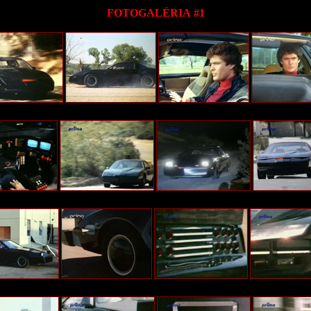
FOTOGALÉRIA
#1